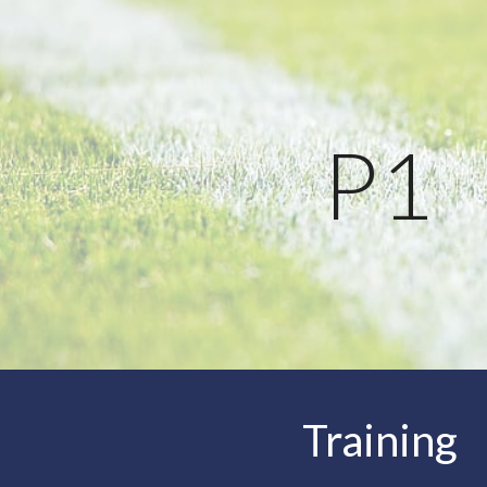
ip to main content
Skip to navigat
P
1
Training