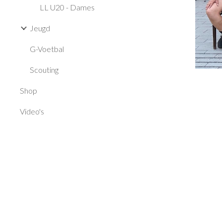
LL U20 - Dames
Jeugd
G-Voetbal
Scouting
Shop
Video's