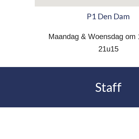
P1 Den Dam
Maandag & Woensdag om 1
21u15
Staff