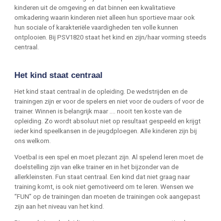
kinderen uit de omgeving en dat binnen een kwalitatieve
omkadering waarin kinderen niet alleen hun sportieve maar ook
hun sociale of karakteriële vaardigheden ten volle kunnen
ontplooien. Bij
PSV1820
staat het kind en zijn/haar vorming steeds
centraal.
Het kind staat centraal
Het kind staat centraal in de opleiding. De wedstrijden en de
trainingen zijn er voor de spelers en niet voor de ouders of voor de
trainer. Winnen is belangrijk maar …. nooit ten koste van de
opleiding. Zo wordt absoluut niet op resultaat gespeeld en krijgt
ieder kind speelkansen in de jeugdploegen. Alle kinderen zijn bij
ons welkom.
Voetbal is een spel en moet plezant zijn. Al spelend leren moet de
doelstelling zijn van elke trainer en in het bijzonder van de
allerkleinsten. Fun staat centraal. Een kind dat niet graag naar
training komt, is ook niet gemotiveerd om te leren. Wensen we
“FUN” op de trainingen dan moeten de trainingen ook aangepast
zijn aan het niveau van het kind.