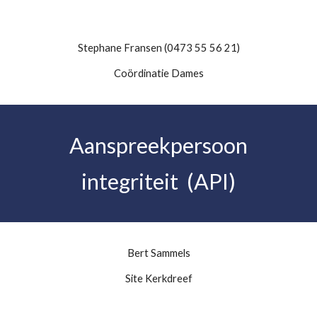
Stephane Fransen (0473 55 56 21)
Coördinatie Dames
Aanspreekpersoon
integriteit (API)
Bert Sammels
Site Kerkdreef