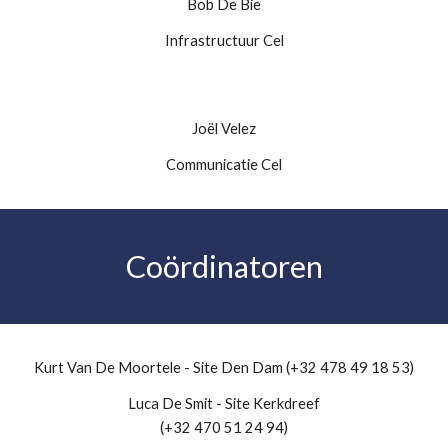
Bob De Bie
Infrastructuur Cel
Joël Velez
Communicatie Cel
Coördinatoren
Kurt Van De Moortele - Site Den Dam (+32 478 49 18 53)
Luca De Smit - Site Kerkdreef
(+32 470 51 24 94)