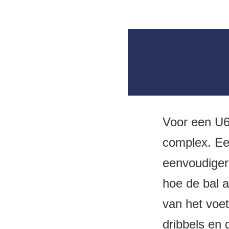
Voor een U6
complex. Een
eenvoudiger 
hoe de bal 
van het voet
dribbels en