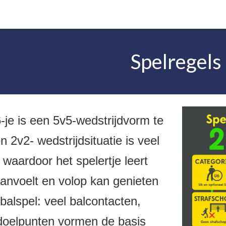
Spelregels
-je is een 5v5-wedstrijdvorm te
 2v2- wedstrijdsituatie is veel
waardoor het spelertje leert
aanvoelt en volop kan genieten
balspel: veel balcontacten,
 doelpunten vormen de basis