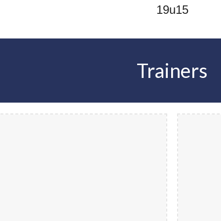
19u15
Trainers