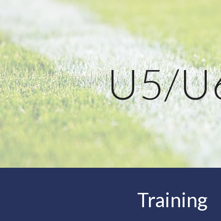
ip to main content
Skip to navigat
U5/U
Training