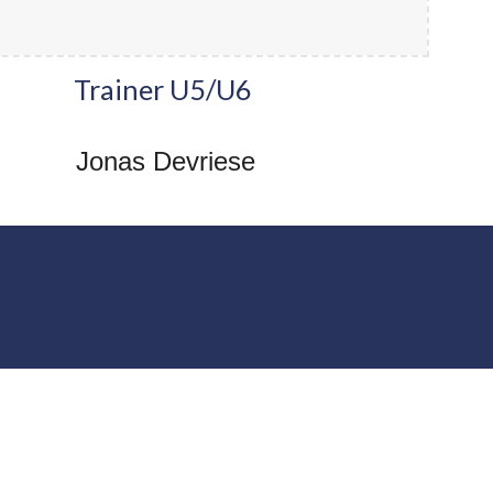
Trainer
U5/
U6
Jonas Devriese